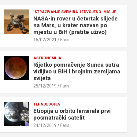
ISTRAŽIVANJE SVEMIRA
IZDVOJENO
MISIJE
NASA-in rover u četvrtak slijeće
na Mars, u krater nazvan po
mjestu u BiH (pratite uživo)
16/02/2021
Faris
ASTRONOMIJA
Rijetko pomračenje Sunca sutra
vidljivo u BiH i brojnim zemljama
svijeta
25/12/2019
Faris
TEHNOLOGIJA
Etiopija u orbitu lansirala prvi
posmatrački satelit
24/12/2019
Faris