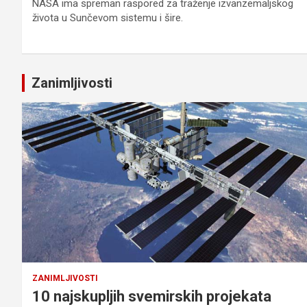
NASA ima spreman raspored za traženje izvanzemaljskog
života u Sunčevom sistemu i šire.
Zanimljivosti
ZANIMLJIVOSTI
10 najskupljih svemirskih projekata