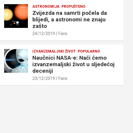
ASTRONOMIJA
PROPUŠTENO
Zvijezda na samrti počela da
blijedi, a astronomi ne znaju
zašto
24/12/2019
Faris
IZVANZEMALJSKI ŽIVOT
POPULARNO
Naučnici NASA-e: Naći ćemo
izvanzemaljski život u sljedećoj
deceniji
23/12/2019
Faris