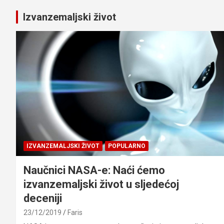
Izvanzemaljski život
IZVANZEMALJSKI ŽIVOT
POPULARNO
Naučnici NASA-e: Naći ćemo
izvanzemaljski život u sljedećoj
deceniji
23/12/2019
Faris