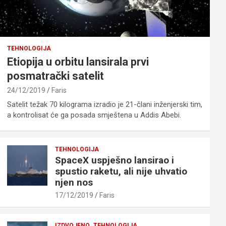
TEHNOLOGIJA
Etiopija u orbitu lansirala prvi
posmatrački satelit
24/12/2019
Faris
Satelit težak 70 kilograma izradio je 21-člani inženjerski tim,
a kontrolisat će ga posada smještena u Addis Abebi.
TEHNOLOGIJA
SpaceX uspješno lansirao i
spustio raketu, ali nije uhvatio
njen nos
17/12/2019
Faris
IZDVOJENO
TEHNOLOGIJA