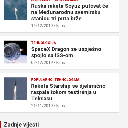
Ruska raketa Soyuz putovat će
na Međunarodnu svemirsku
stanicu tri puta brže
16/12/2019
Faris
TEHNOLOGIJA
SpaceX Dragon se uspješno
spojio sa ISS-om
09/12/2019
Faris
POPULARNO
TEHNOLOGIJA
Raketa Starship se djelimično
raspala tokom testiranja u
Teksasu
21/11/2019
Faris
Zadnje vijesti