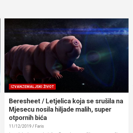
IZVANZEMALJSKI ŽIVOT
Beresheet / Letjelica koja se srušila na
Mjesecu nosila hiljade malih, super
otpornih bića
11/12/2019
Faris