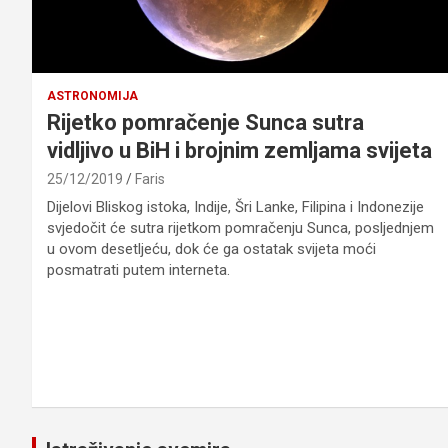
ASTRONOMIJA
Rijetko pomračenje Sunca sutra
vidljivo u BiH i brojnim zemljama svijeta
25/12/2019
Faris
Dijelovi Bliskog istoka, Indije, Šri Lanke, Filipina i Indonezije
svjedočit će sutra rijetkom pomračenju Sunca, posljednjem
u ovom desetljeću, dok će ga ostatak svijeta moći
posmatrati putem interneta.