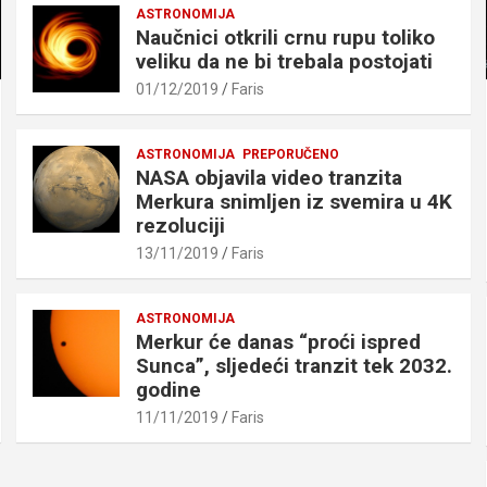
ASTRONOMIJA
Naučnici otkrili crnu rupu toliko
veliku da ne bi trebala postojati
01/12/2019
Faris
ASTRONOMIJA
PREPORUČENO
NASA objavila video tranzita
Merkura snimljen iz svemira u 4K
rezoluciji
13/11/2019
Faris
ASTRONOMIJA
Merkur će danas “proći ispred
Sunca”, sljedeći tranzit tek 2032.
godine
11/11/2019
Faris