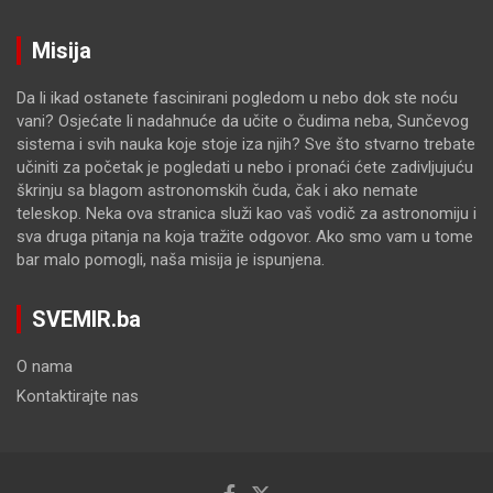
Misija
Da li ikad ostanete fascinirani pogledom u nebo dok ste noću
vani? Osjećate li nadahnuće da učite o čudima neba, Sunčevog
sistema i svih nauka koje stoje iza njih? Sve što stvarno trebate
učiniti za početak je pogledati u nebo i pronaći ćete zadivljujuću
škrinju sa blagom astronomskih čuda, čak i ako nemate
teleskop. Neka ova stranica služi kao vaš vodič za astronomiju i
sva druga pitanja na koja tražite odgovor. Ako smo vam u tome
bar malo pomogli, naša misija je ispunjena.
SVEMIR.ba
O nama
Kontaktirajte nas