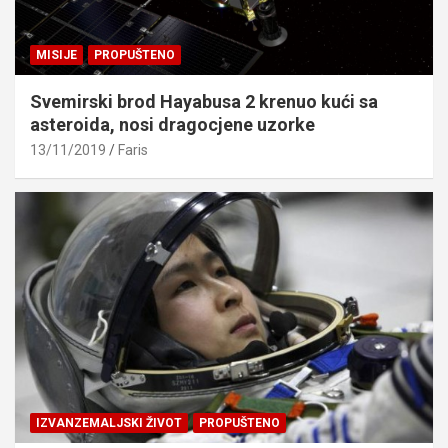
MISIJE
PROPUŠTENO
Svemirski brod Hayabusa 2 krenuo kući sa
asteroida, nosi dragocjene uzorke
13/11/2019
Faris
IZVANZEMALJSKI ŽIVOT
PROPUŠTENO