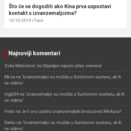
Što će se dogoditi ako Kina prva uspostavi
kontakt s izvanzemaljcima?
10/10/2019
Faris
Najnoviji komentari
Zoka Matošević
na
Objavljen najveći atlas svemira!
Mirza
na
‘Izvanzemaljci su možda u Sunčevom sustavu, ali ih
ne vidimo’
mjg034
na
‘Izvanzemaljci su možda u Sunčevom sustavu, ali ih
ne vidimo’
Vedo
na
Je li ovo uistinu izvanzemaljski brod pored Merkura?
Darko
na
‘Izvanzemaljci su možda u Sunčevom sustavu, ali ih
ne vidimo’