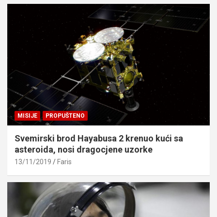
MISIJE
PROPUŠTENO
Svemirski brod Hayabusa 2 krenuo kući sa
asteroida, nosi dragocjene uzorke
13/11/2019
Faris