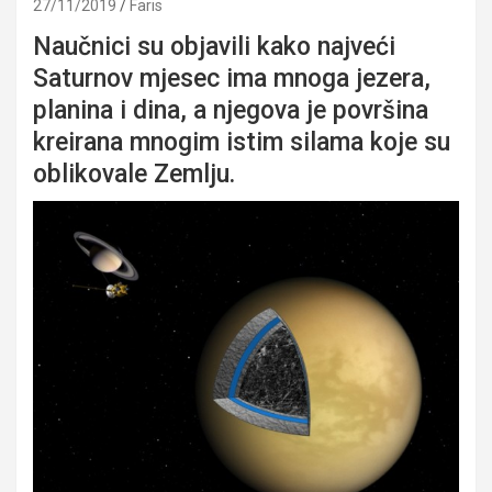
27/11/2019
Faris
Naučnici su objavili kako najveći
Saturnov mjesec ima mnoga jezera,
planina i dina, a njegova je površina
kreirana mnogim istim silama koje su
oblikovale Zemlju.