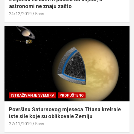
astronomi ne znaju zašto
24/12/2019
Faris
ISTRAŽIVANJE SVEMIRA
PROPUŠTENO
Površinu Saturnovog mjeseca Titana kreirale
iste sile koje su oblikovale Zemlju
27/11/2019
Faris