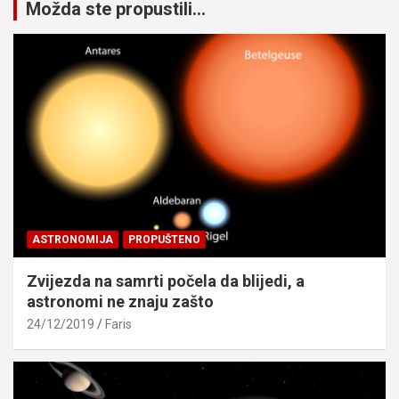
Možda ste propustili...
ASTRONOMIJA
PROPUŠTENO
Zvijezda na samrti počela da blijedi, a
astronomi ne znaju zašto
24/12/2019
Faris