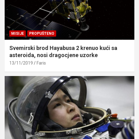
MISIJE
PROPUŠTENO
Svemirski brod Hayabusa 2 krenuo kući sa
asteroida, nosi dragocjene uzorke
13/11/2019
Faris