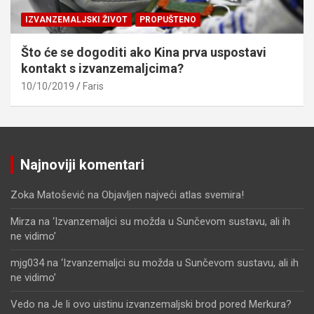
IZVANZEMALJSKI ŽIVOT
PROPUŠTENO
Što će se dogoditi ako Kina prva uspostavi
kontakt s izvanzemaljcima?
10/10/2019
Faris
Najnoviji komentari
Zoka Matošević
na
Objavljen najveći atlas svemira!
Mirza
na
‘Izvanzemaljci su možda u Sunčevom sustavu, ali ih
ne vidimo’
mjg034
na
‘Izvanzemaljci su možda u Sunčevom sustavu, ali ih
ne vidimo’
Vedo
na
Je li ovo uistinu izvanzemaljski brod pored Merkura?