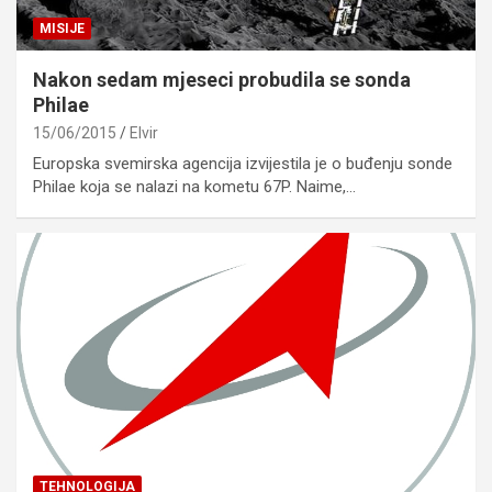
MISIJE
Nakon sedam mjeseci probudila se sonda
Philae
15/06/2015
Elvir
Europska svemirska agencija izvijestila je o buđenju sonde
Philae koja se nalazi na kometu 67P. Naime,…
TEHNOLOGIJA