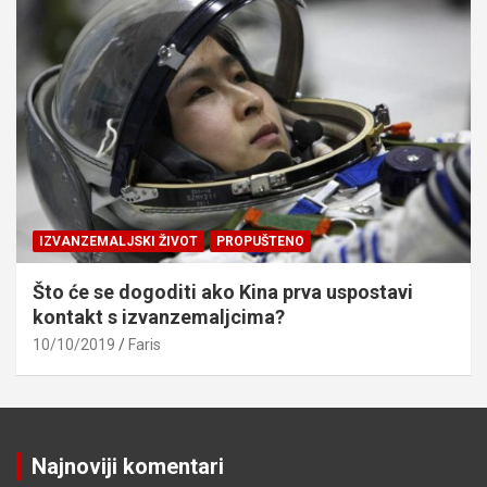
IZVANZEMALJSKI ŽIVOT
PROPUŠTENO
Što će se dogoditi ako Kina prva uspostavi
kontakt s izvanzemaljcima?
10/10/2019
Faris
Najnoviji komentari