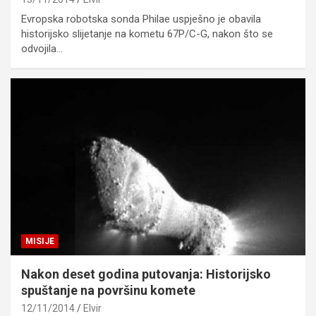
Evropska robotska sonda Philae uspješno je obavila
historijsko slijetanje na kometu 67P/C-G, nakon što se
odvojila…
MISIJE
Nakon deset godina putovanja: Historijsko
spuštanje na površinu komete
12/11/2014
Elvir