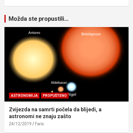
Možda ste propustili...
ASTRONOMIJA
PROPUŠTENO
Zvijezda na samrti počela da blijedi, a
astronomi ne znaju zašto
24/12/2019
Faris