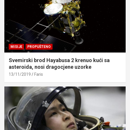
MISIJE
PROPUŠTENO
Svemirski brod Hayabusa 2 krenuo kući sa
asteroida, nosi dragocjene uzorke
13/11/2019
Faris