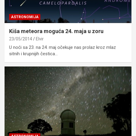
ASTRONOMIJA
Kiša meteora moguća 24. maja u zoru
23/05/2014
Elvir
U noći sa 23. na 24. maj očekuje nas prolaz kroz mlaz
sitnih i krupnijih čestica…