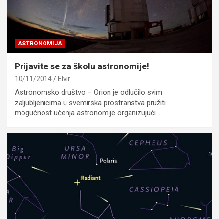
ASTRONOMIJA
Prijavite se za školu astronomije!
10/11/2014
Elvir
Astronomsko društvo – Orion je odlučilo svim
zaljubljenicima u svemirska prostranstva pružiti
mogućnost učenja astronomije organizujući…