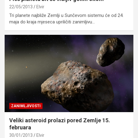
22/05/2013
Elvir
Tri planete najbliže Zemlji u Sunčevom sistemu će od 24.
maja do kraja mjeseca upriličiti zanimljivu…
ZANIMLJIVOSTI
Veliki asteroid prolazi pored Zemlje 15.
februara
30/01/2013
Elvir