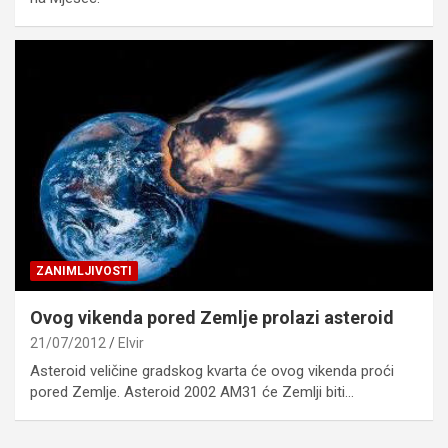
ZANIMLJIVOSTI
Ovog vikenda pored Zemlje prolazi asteroid
21/07/2012
Elvir
Asteroid veličine gradskog kvarta će ovog vikenda proći
pored Zemlje. Asteroid 2002 AM31 će Zemlji biti…