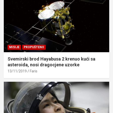
MISIJE
PROPUŠTENO
Svemirski brod Hayabusa 2 krenuo kući sa
asteroida, nosi dragocjene uzorke
13/11/2019
Faris