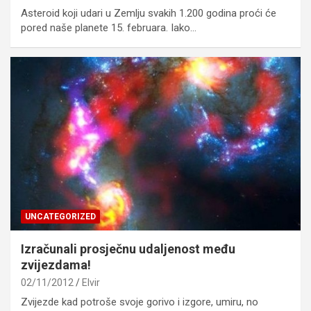
Asteroid koji udari u Zemlju svakih 1.200 godina proći će
pored naše planete 15. februara. Iako…
UNCATEGORIZED
Izračunali prosječnu udaljenost među
zvijezdama!
02/11/2012
Elvir
Zvijezde kad potroše svoje gorivo i izgore, umiru, no