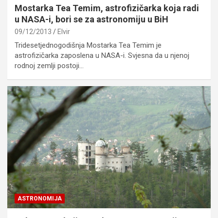
Mostarka Tea Temim, astrofizičarka koja radi
u NASA-i, bori se za astronomiju u BiH
09/12/2013
Elvir
Tridesetjednogodišnja Mostarka Tea Temim je
astrofizičarka zaposlena u NASA-i. Svjesna da u njenoj
rodnoj zemlji postoji…
ASTRONOMIJA