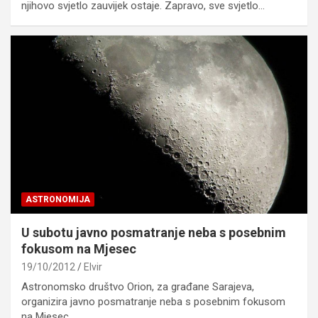
njihovo svjetlo zauvijek ostaje. Zapravo, sve svjetlo…
ASTRONOMIJA
U subotu javno posmatranje neba s posebnim
fokusom na Mjesec
19/10/2012
Elvir
Astronomsko društvo Orion, za građane Sarajeva,
organizira javno posmatranje neba s posebnim fokusom
na Mjesec.