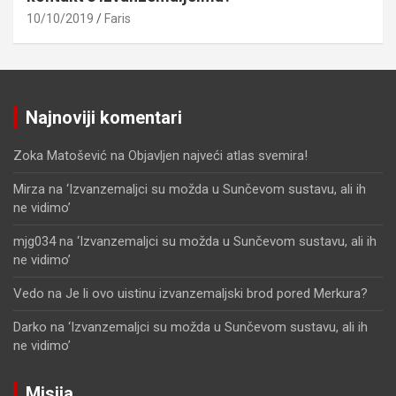
10/10/2019
Faris
Najnoviji komentari
Zoka Matošević
na
Objavljen najveći atlas svemira!
Mirza
na
‘Izvanzemaljci su možda u Sunčevom sustavu, ali ih
ne vidimo’
mjg034
na
‘Izvanzemaljci su možda u Sunčevom sustavu, ali ih
ne vidimo’
Vedo
na
Je li ovo uistinu izvanzemaljski brod pored Merkura?
Darko
na
‘Izvanzemaljci su možda u Sunčevom sustavu, ali ih
ne vidimo’
Misija