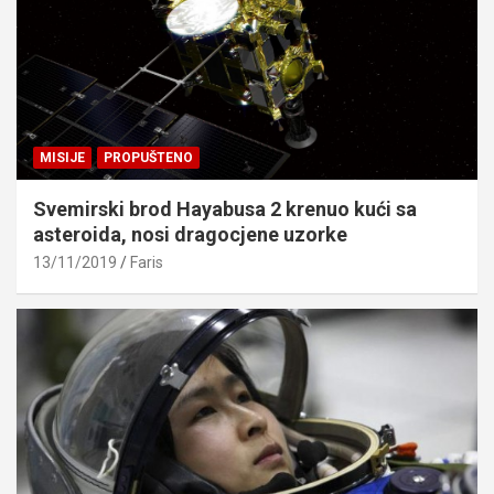
MISIJE
PROPUŠTENO
Svemirski brod Hayabusa 2 krenuo kući sa
asteroida, nosi dragocjene uzorke
13/11/2019
Faris