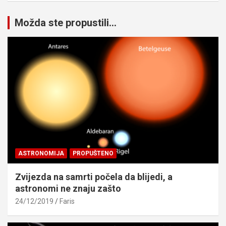
Možda ste propustili...
ASTRONOMIJA
PROPUŠTENO
Zvijezda na samrti počela da blijedi, a
astronomi ne znaju zašto
24/12/2019
Faris