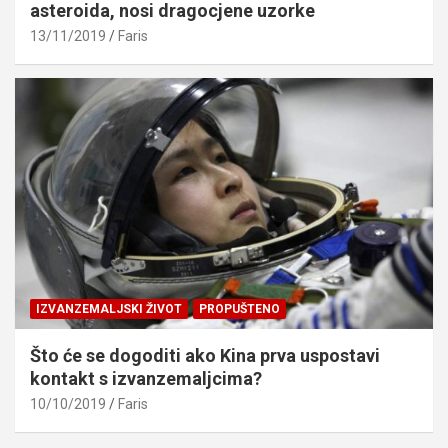
asteroida, nosi dragocjene uzorke
13/11/2019
Faris
IZVANZEMALJSKI ŽIVOT
PROPUŠTENO
Što će se dogoditi ako Kina prva uspostavi
kontakt s izvanzemaljcima?
10/10/2019
Faris