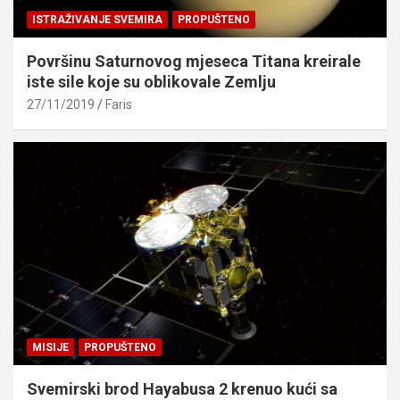
ISTRAŽIVANJE SVEMIRA
PROPUŠTENO
Površinu Saturnovog mjeseca Titana kreirale
iste sile koje su oblikovale Zemlju
27/11/2019
Faris
MISIJE
PROPUŠTENO
Svemirski brod Hayabusa 2 krenuo kući sa