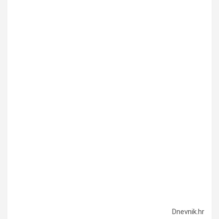
Dnevnik.hr