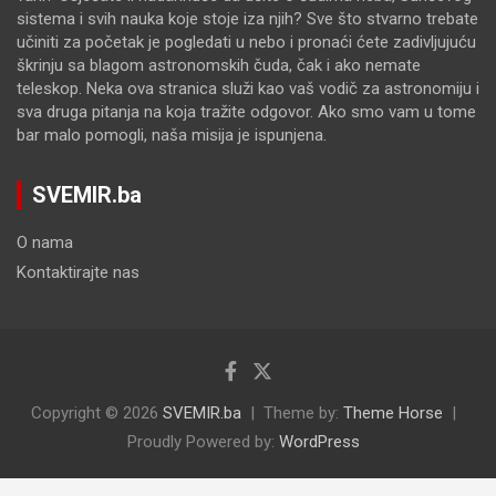
sistema i svih nauka koje stoje iza njih? Sve što stvarno trebate
učiniti za početak je pogledati u nebo i pronaći ćete zadivljujuću
škrinju sa blagom astronomskih čuda, čak i ako nemate
teleskop. Neka ova stranica služi kao vaš vodič za astronomiju i
sva druga pitanja na koja tražite odgovor. Ako smo vam u tome
bar malo pomogli, naša misija je ispunjena.
SVEMIR.ba
O nama
Kontaktirajte nas
Copyright © 2026
SVEMIR.ba
Theme by:
Theme Horse
Proudly Powered by:
WordPress