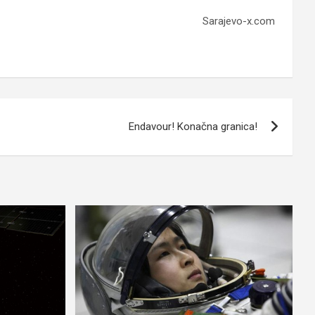
Sarajevo-x.com
Endavour! Konačna granica!