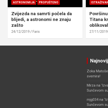
ASTRONOMIJA
PROPUŠTENO
ISTRAŽIVA
Zvijezda na samrti počela da
Površinu
blijedi, a astronomi ne znaju
Titana kr
zašto
oblikova
24/12/2019
Faris
27/11/2019
Najnovi
Zoka Matoše
svemira!
Mirza
na
‘Izv
Sunčevom sust
mjg034
na
‘I
Sunčevom sust