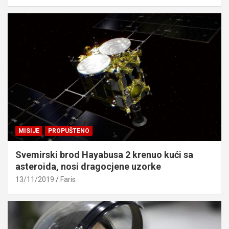
MISIJE
PROPUŠTENO
Svemirski brod Hayabusa 2 krenuo kući sa
asteroida, nosi dragocjene uzorke
13/11/2019
Faris