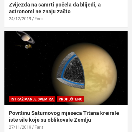
Zvijezda na samrti počela da blijedi, a
astronomi ne znaju zašto
24/12/2019
Faris
ISTRAŽIVANJE SVEMIRA
PROPUŠTENO
Površinu Saturnovog mjeseca Titana kreirale
iste sile koje su oblikovale Zemlju
27/11/2019
Faris