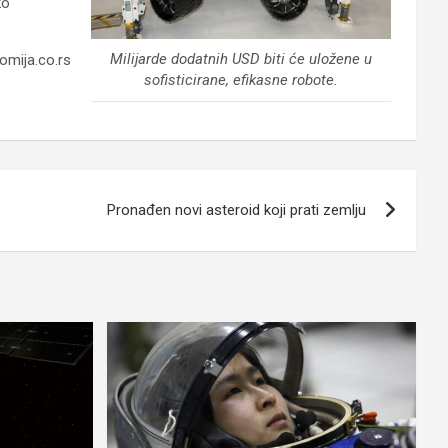
ko
Milijarde dodatnih USD biti će uložene u
omija.co.rs
sofisticirane, efikasne robote.
Pronađen novi asteroid koji prati zemlju