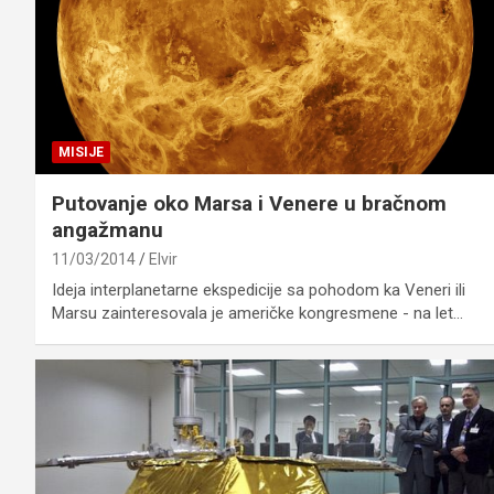
MISIJE
Putovanje oko Marsa i Venere u bračnom
angažmanu
11/03/2014
Elvir
Ideja interplanetarne ekspedicije sa pohodom ka Veneri ili
Marsu zainteresovala je američke kongresmene - na let…