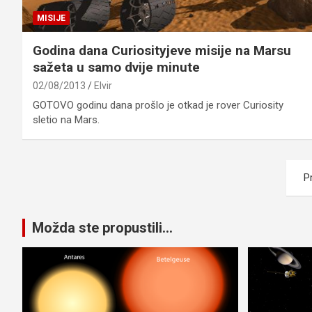
MISIJE
Godina dana Curiosityjeve misije na Marsu
sažeta u samo dvije minute
02/08/2013
Elvir
GOTOVO godinu dana prošlo je otkad je rover Curiosity
sletio na Mars.
Posts
P
pagination
Možda ste propustili...