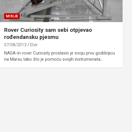
MISIJE
Rover Curiosity sam sebi otpjevao
rođendansku pjesmu
07/08/2013
Elvir
NASA-in rover Curiosity proslavio je svoju prvu godišnjicu
na Marsu tako što je pomoću svojih instrumenata…