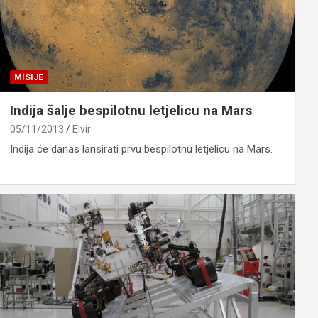
MISIJE
Indija šalje bespilotnu letjelicu na Mars
05/11/2013
Elvir
Indija će danas lansirati prvu bespilotnu letjelicu na Mars.