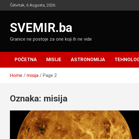
Skip
Četvrtak, 6 Augusta, 2026
to
content
SVEMIR.ba
Granice ne postoje za one koji ih ne vide
POČETNA
MISIJE
ASTRONOMIJA
TEHNOLOG
Home
misija
Page 2
Oznaka:
misija