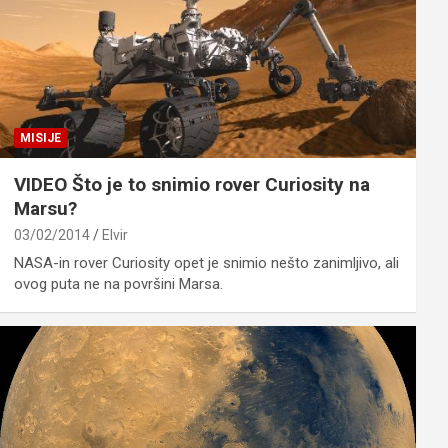
MISIJE
VIDEO Što je to snimio rover Curiosity na
Marsu?
03/02/2014
Elvir
NASA-in rover Curiosity opet je snimio nešto zanimljivo, ali
ovog puta ne na površini Marsa.