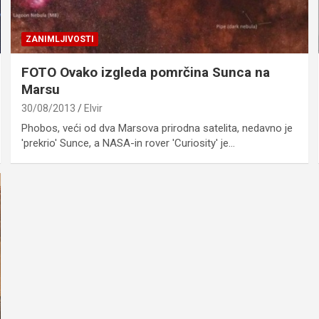
ZANIMLJIVOSTI
FOTO Ovako izgleda pomrčina Sunca na
Marsu
30/08/2013
Elvir
Phobos, veći od dva Marsova prirodna satelita, nedavno je
'prekrio' Sunce, a NASA-in rover 'Curiosity' je…