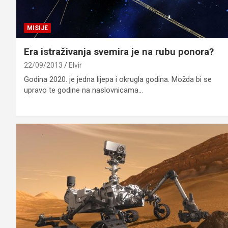
MISIJE
Era istraživanja svemira je na rubu ponora?
22/09/2013
Elvir
Godina 2020. je jedna lijepa i okrugla godina. Možda bi se
upravo te godine na naslovnicama…