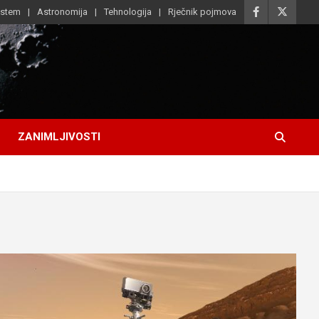
istem
Astronomija
Tehnologija
Rječnik pojmova
ZANIMLJIVOSTI