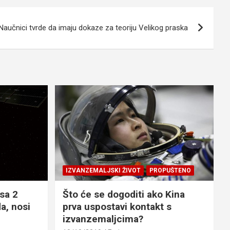
Naučnici tvrde da imaju dokaze za teoriju Velikog praska
IZVANZEMALJSKI ŽIVOT
PROPUŠTENO
sa 2
Što će se dogoditi ako Kina
a, nosi
prva uspostavi kontakt s
izvanzemaljcima?