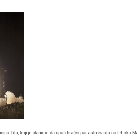
sa Tita, koji je planirao da uputi bračni par astronauta na let oko Ma