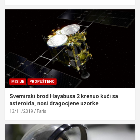
MISIJE
PROPUŠTENO
Svemirski brod Hayabusa 2 krenuo kući sa
asteroida, nosi dragocjene uzorke
13/11/2019
Faris