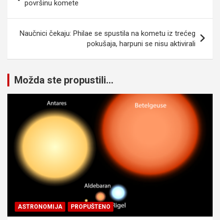
članaka
površinu komete
Naučnici čekaju: Philae se spustila na kometu iz trećeg
pokušaja, harpuni se nisu aktivirali
Možda ste propustili...
ASTRONOMIJA
PROPUŠTENO