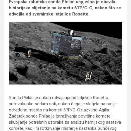
Evropska robotska sonda Philae uspješno je obavila
historijsko slijetanje na kometu 67P/C-G, nakon što se
odvojila od svemirske letjelice Rosette.
Sonda Philae je nakon odvajanja od letjelice Rosetta
putovala oko sedam sati, nakon čega je sletjela na ranije
određeno mjesto na kometi 67P/C-G nazvano Agilia.
Zadatak sonde Philae je istraživanje površine komete i
skupljanje potrebnih uzoraka za analizu hemijskog sastava
komete, kao i razotkrivanje misterije nastanka Sunčevog