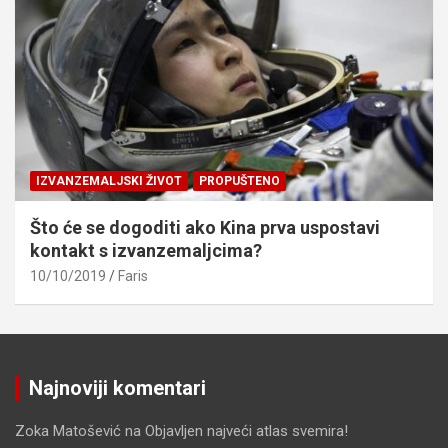
IZVANZEMALJSKI ŽIVOT
PROPUŠTENO
Što će se dogoditi ako Kina prva uspostavi
kontakt s izvanzemaljcima?
10/10/2019
Faris
Najnoviji komentari
Zoka Matošević
na
Objavljen najveći atlas svemira!