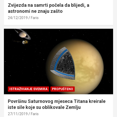
Zvijezda na samrti počela da blijedi, a
astronomi ne znaju zašto
24/12/2019
Faris
ISTRAŽIVANJE SVEMIRA
PROPUŠTENO
Površinu Saturnovog mjeseca Titana kreirale
iste sile koje su oblikovale Zemlju
27/11/2019
Faris