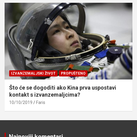
IZVANZEMALJSKI ŽIVOT
PROPUŠTENO
Što će se dogoditi ako Kina prva uspostavi
kontakt s izvanzemaljcima?
10/10/2019
Faris
Najnoviji komentari