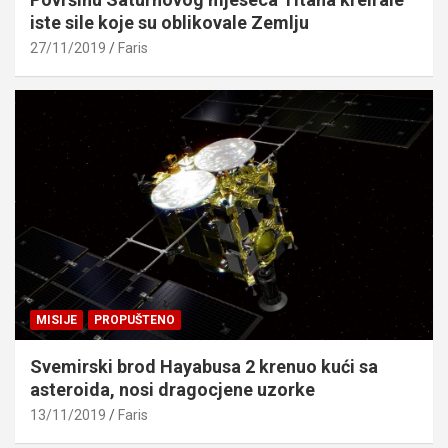
iste sile koje su oblikovale Zemlju
27/11/2019
Faris
MISIJE
PROPUŠTENO
Svemirski brod Hayabusa 2 krenuo kući sa
asteroida, nosi dragocjene uzorke
13/11/2019
Faris