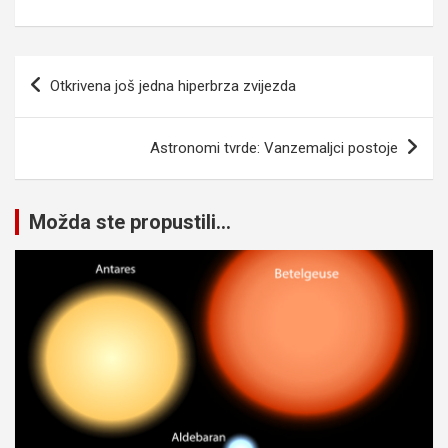
Navigacija
Otkrivena još jedna hiperbrza zvijezda
članaka
Astronomi tvrde: Vanzemaljci postoje
Možda ste propustili...