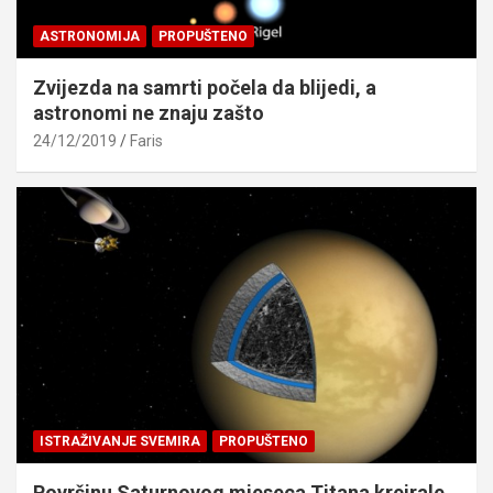
ASTRONOMIJA
PROPUŠTENO
Zvijezda na samrti počela da blijedi, a
astronomi ne znaju zašto
24/12/2019
Faris
ISTRAŽIVANJE SVEMIRA
PROPUŠTENO
Površinu Saturnovog mjeseca Titana kreirale