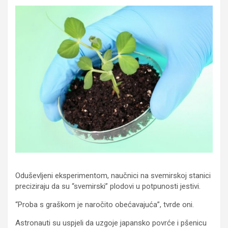
Oduševljeni eksperimentom, naučnici na svemirskoj stanici
preciziraju da su “svemirski” plodovi u potpunosti jestivi.
“Proba s graškom je naročito obećavajuća”, tvrde oni.
Astronauti su uspjeli da uzgoje japansko povrće i pšenicu