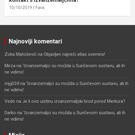
10/10/2019
Faris
Najnoviji komentari
Zoka Matošević
na
Objavljen najveći atlas svemira!
Mirza
na
‘Izvanzemaljci su možda u Sunčevom sustavu, ali ih
ne vidimo’
mjg034
na
‘Izvanzemaljci su možda u Sunčevom sustavu, ali ih
ne vidimo’
Vedo
na
Je li ovo uistinu izvanzemaljski brod pored Merkura?
Darko
na
‘Izvanzemaljci su možda u Sunčevom sustavu, ali ih
ne vidimo’