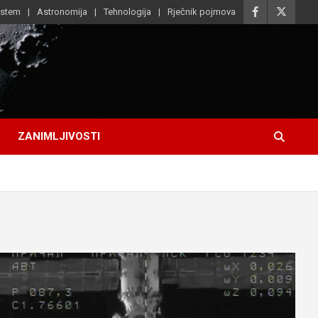
istem
Astronomija
Tehnologija
Rječnik pojmova
ZANIMLJIVOSTI