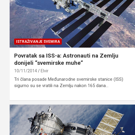
ISTRAŽIVANJE SVEMIRA
Povratak sa ISS-a: Astronauti na Zemlju
donijeli “svemirske muhe”
10/11/2014
Elvir
Tri člana posade Međunarodne svemirske stanice (ISS)
sigurno su se vratili na Zemlju nakon 165 dana…