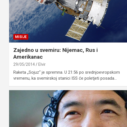
MISIJE
Zajedno u svemiru: Nijemac, Rus i
Amerikanac
29/05/2014
Elvir
Raketa „Sojuz“ je spremna. U 21:56 po srednjoevropskom
vremenu, ka svemirskoj stanici ISS će poletjeti posada…