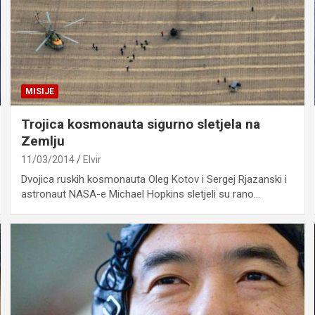
MISIJE
Trojica kosmonauta sigurno sletjela na
Zemlju
11/03/2014
Elvir
Dvojica ruskih kosmonauta Oleg Kotov i Sergej Rjazanski i
astronaut NASA-e Michael Hopkins sletjeli su rano…