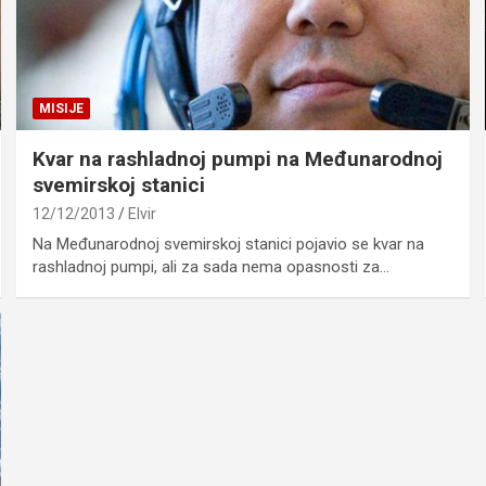
MISIJE
Kvar na rashladnoj pumpi na Međunarodnoj
svemirskoj stanici
12/12/2013
Elvir
Na Međunarodnoj svemirskoj stanici pojavio se kvar na
rashladnoj pumpi, ali za sada nema opasnosti za…