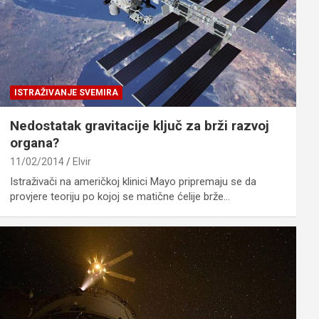
ISTRAŽIVANJE SVEMIRA
Nedostatak gravitacije ključ za brži razvoj
organa?
11/02/2014
Elvir
Istraživači na američkoj klinici Mayo pripremaju se da
provjere teoriju po kojoj se matične ćelije brže…