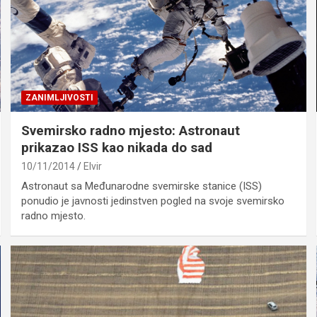
ZANIMLJIVOSTI
Svemirsko radno mjesto: Astronaut
prikazao ISS kao nikada do sad
10/11/2014
Elvir
Astronaut sa Međunarodne svemirske stanice (ISS)
ponudio je javnosti jedinstven pogled na svoje svemirsko
radno mjesto.