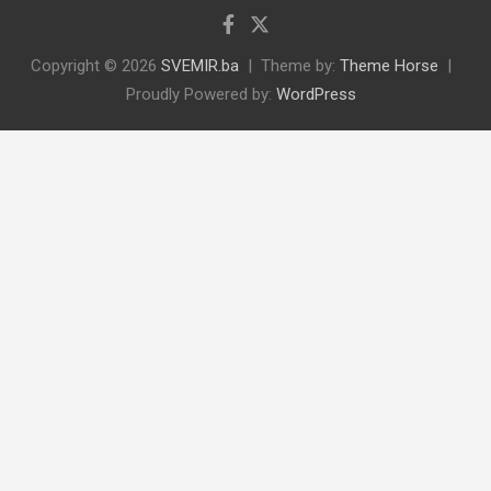
Copyright © 2026
SVEMIR.ba
Theme by:
Theme Horse
Proudly Powered by:
WordPress