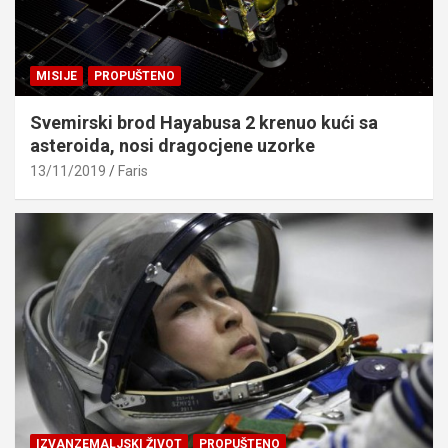
MISIJE
PROPUŠTENO
Svemirski brod Hayabusa 2 krenuo kući sa
asteroida, nosi dragocjene uzorke
13/11/2019
Faris
IZVANZEMALJSKI ŽIVOT
PROPUŠTENO