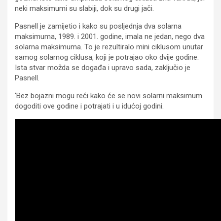
neki maksimumi su slabiji, dok su drugi jači.
Pasnell je zamijetio i kako su posljednja dva solarna
maksimuma, 1989. i 2001. godine, imala ne jedan, nego dva
solarna maksimuma. To je rezultiralo mini ciklusom unutar
samog solarnog ciklusa, koji je potrajao oko dvije godine.
Ista stvar možda se događa i upravo sada, zaključio je
Pasnell.
‘Bez bojazni mogu reći kako će se novi solarni maksimum
dogoditi ove godine i potrajati i u idućoj godini.