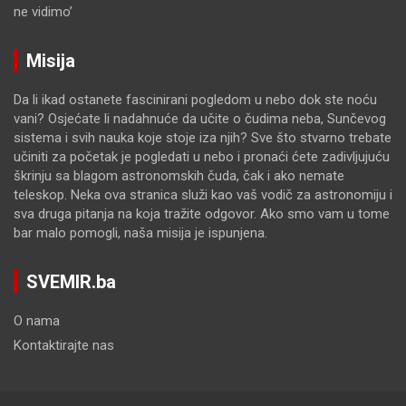
ne vidimo’
Misija
Da li ikad ostanete fascinirani pogledom u nebo dok ste noću
vani? Osjećate li nadahnuće da učite o čudima neba, Sunčevog
sistema i svih nauka koje stoje iza njih? Sve što stvarno trebate
učiniti za početak je pogledati u nebo i pronaći ćete zadivljujuću
škrinju sa blagom astronomskih čuda, čak i ako nemate
teleskop. Neka ova stranica služi kao vaš vodič za astronomiju i
sva druga pitanja na koja tražite odgovor. Ako smo vam u tome
bar malo pomogli, naša misija je ispunjena.
SVEMIR.ba
O nama
Kontaktirajte nas