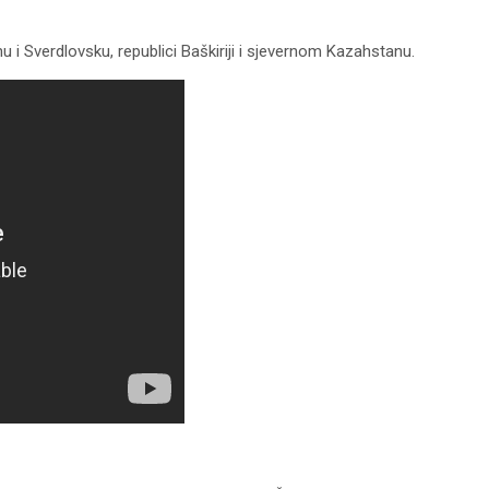
enu i Sverdlovsku, republici Baškiriji i sjevernom Kazahstanu.