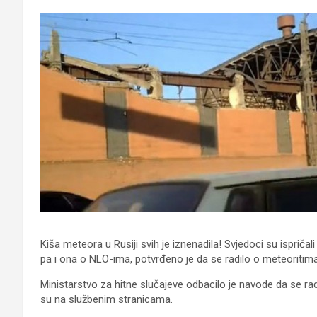
Kiša meteora u Rusiji svih je iznenadila! Svjedoci su ispričal
pa i ona o NLO-ima, potvrđeno je da se radilo o meteoritima
Ministarstvo za hitne slučajeve odbacilo je navode da se rad
su na službenim stranicama.