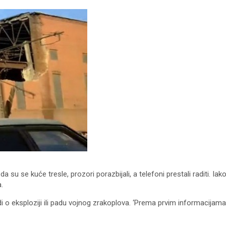
i da su se kuće tresle, prozori porazbijali, a telefoni prestali raditi. 
.
i o eksploziji ili padu vojnog zrakoplova. ‘Prema prvim informacijama 