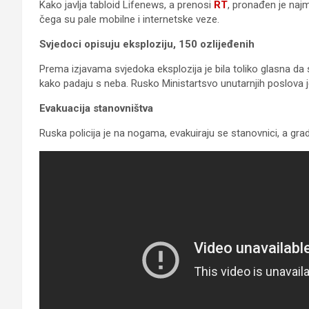
Kako javlja tabloid Lifenews, a prenosi
RT
, pronađen je naj
čega su pale mobilne i internetske veze.
Svjedoci opisuju eksploziju
, 150 ozlijeđenih
Prema izjavama svjedoka eksplozija je bila toliko glasna da se
kako padaju s neba. Rusko Ministartsvo unutarnjih poslova je
Evakuacija stanovništva
Ruska policija je na nogama, evakuiraju se stanovnici, a gr