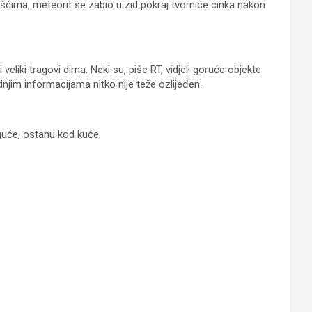
šćima, meteorit se zabio u zid pokraj tvornice cinka nakon
veliki tragovi dima. Neki su, piše RT, vidjeli goruće objekte
njim informacijama nitko nije teže ozlijeđen.
oguće, ostanu kod kuće.