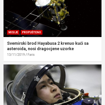
MISIJE
PROPUŠTENO
Svemirski brod Hayabusa 2 krenuo kući sa
asteroida, nosi dragocjene uzorke
13/11/2019
Faris