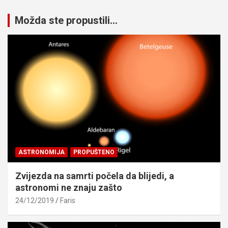
Možda ste propustili...
ASTRONOMIJA
PROPUŠTENO
Zvijezda na samrti počela da blijedi, a
astronomi ne znaju zašto
24/12/2019
Faris