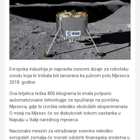
Evropska industrija je napravila osnovni dizajn za robotsku
sondu koja bi trebala biti lansirana ka južnom polu Mjeseca
2018. godine.
Ova letjelica teška 800 kilograma bi imala potpuno
automatizovane tehnologije za spuštanje na površinu
Mjeseca, gdje bi izvršila nekoliko ekoloških eksperimenata.
O misiji na Mjesec će se diskutovati tokom sastanka u
Napulju u Italiji narednog mjeseca.
Nacionalni ministri za istraživanje svemira nekoliko
evropskih zemalja će morati odobriti finansijska sredstva u