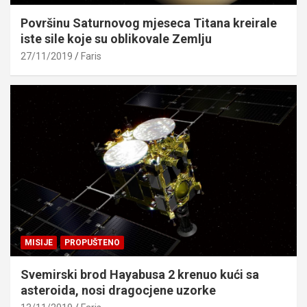
Površinu Saturnovog mjeseca Titana kreirale
iste sile koje su oblikovale Zemlju
27/11/2019
Faris
MISIJE
PROPUŠTENO
Svemirski brod Hayabusa 2 krenuo kući sa
asteroida, nosi dragocjene uzorke