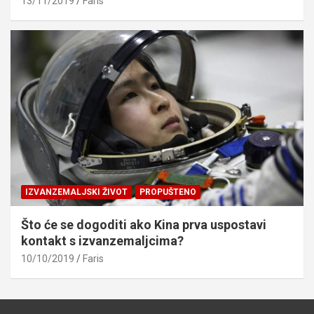
13/11/2019
Faris
IZVANZEMALJSKI ŽIVOT
PROPUŠTENO
Što će se dogoditi ako Kina prva uspostavi
kontakt s izvanzemaljcima?
10/10/2019
Faris