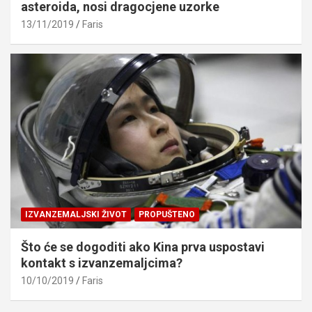
asteroida, nosi dragocjene uzorke
13/11/2019
Faris
IZVANZEMALJSKI ŽIVOT
PROPUŠTENO
Što će se dogoditi ako Kina prva uspostavi
kontakt s izvanzemaljcima?
10/10/2019
Faris