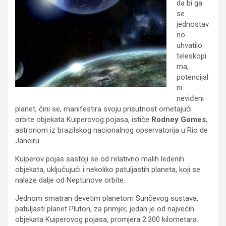
da bi ga
se
jednostav
no
uhvatilo
teleskopi
ma,
potencijal
ni
neviđeni
planet, čini se, manifestira svoju prisutnost ometajući
orbite objekata Kuiperovog pojasa, ističe
Rodney Gomes
,
astronom iz brazilskog nacionalnog opservatorija u Rio de
Janeiru.
Kuiperov pojas sastoji se od relativno malih ledenih
objekata, uključujući i nekoliko patuljastih planeta, koji se
nalaze dalje od Neptunove orbite.
Jednom smatran devetim planetom Sunčevog sustava,
patuljasti planet Pluton, za primjer, jedan je od najvećih
objekata Kuiperovog pojasa, promjera 2.300 kilometara.