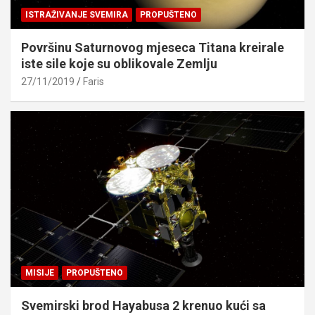
ISTRAŽIVANJE SVEMIRA
PROPUŠTENO
Površinu Saturnovog mjeseca Titana kreirale
iste sile koje su oblikovale Zemlju
27/11/2019
Faris
MISIJE
PROPUŠTENO
Svemirski brod Hayabusa 2 krenuo kući sa