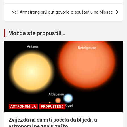
Neil Armstrong prvi put govorio o spuštanju na Mjesec
Možda ste propustili...
ASTRONOMIJA
PROPUŠTENO
Zvijezda na samrti počela da blijedi, a
astronomi ne znaju zašto