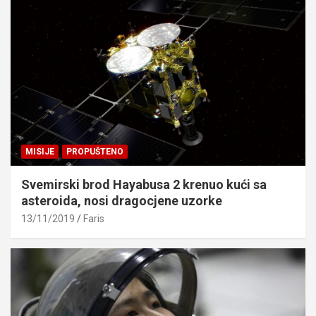
MISIJE
PROPUŠTENO
Svemirski brod Hayabusa 2 krenuo kući sa
asteroida, nosi dragocjene uzorke
13/11/2019
Faris