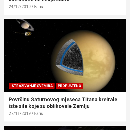
24/12/2019
Faris
ISTRAŽIVANJE SVEMIRA
PROPUŠTENO
Površinu Saturnovog mjeseca Titana kreirale
iste sile koje su oblikovale Zemlju
27/11/2019
Faris