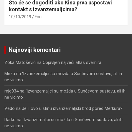
Što će se dogoditi ako Kina prva uspostavi
kontakt s izvanzemaljcima?
10/10/2019
Faris
Najnoviji komentari
Zoka Matošević
na
Objavljen najveći atlas svemira!
Mirza
na
‘Izvanzemaljci su možda u Sunčevom sustavu, ali ih
ne vidimo’
mjg034
na
‘Izvanzemaljci su možda u Sunčevom sustavu, ali ih
ne vidimo’
Vedo
na
Je li ovo uistinu izvanzemaljski brod pored Merkura?
Darko
na
‘Izvanzemaljci su možda u Sunčevom sustavu, ali ih
ne vidimo’