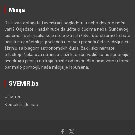
Misija
Da li ikad ostanete fascinirani pogledom u nebo dok ste noću
vani? Osjećate li nadahnuće da učite o čudima neba, Sunčevog
sistema i svih nauka koje stoje iza njih? Sve što stvarno trebate
učiniti za početak je pogledati u nebo i pronaći ćete zadivljujuću
škrinju sa blagom astronomskih čuda, čak i ako nemate
teleskop. Neka ova stranica služi kao vaš vodič za astronomiju i
sva druga pitanja na koja tražite odgovor. Ako smo vam u tome
bar malo pomogli, naša misija je ispunjena.
SVEMIR.ba
O nama
Kontaktirajte nas