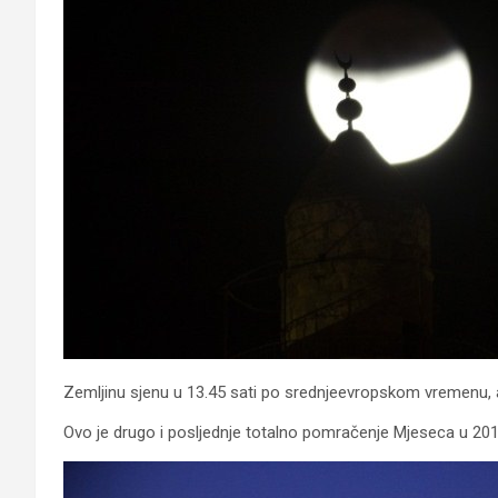
Zemljinu sjenu u 13.45 sati po srednjeevropskom vremenu, 
Ovo je drugo i posljednje totalno pomračenje Mjeseca u 2011