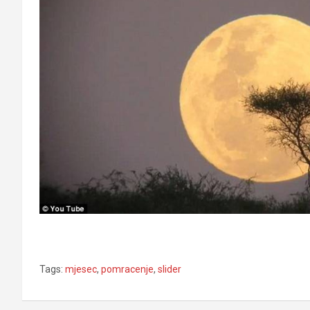
Tags:
mjesec
,
pomracenje
,
slider