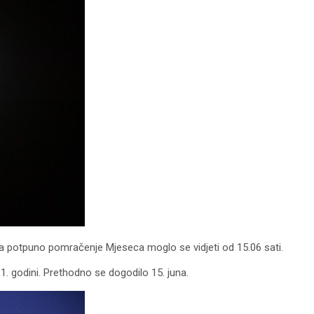
a potpuno pomračenje Mjeseca moglo se vidjeti od 15.06 sati.
. godini. Prethodno se dogodilo 15. juna.