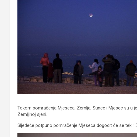
Tokom pomračenja Mjeseca, Zemlja, Sunce i Mjesec su u je
Zemljinoj sjeni.
Sljedeće potpuno pomračenje Mjeseca dogodit će se tek 15. 