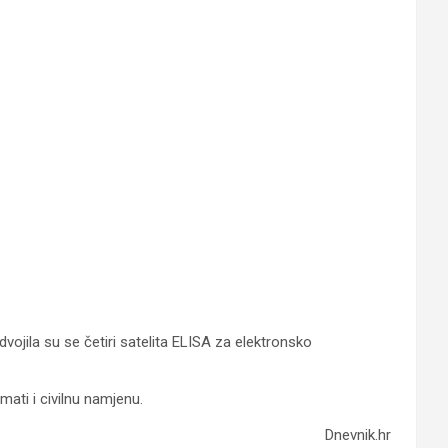
dvojila su se četiri satelita ELISA za elektronsko
mati i civilnu namjenu.
Dnevnik.hr