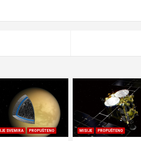
NJE SVEMIRA
PROPUŠTENO
MISIJE
PROPUŠTENO