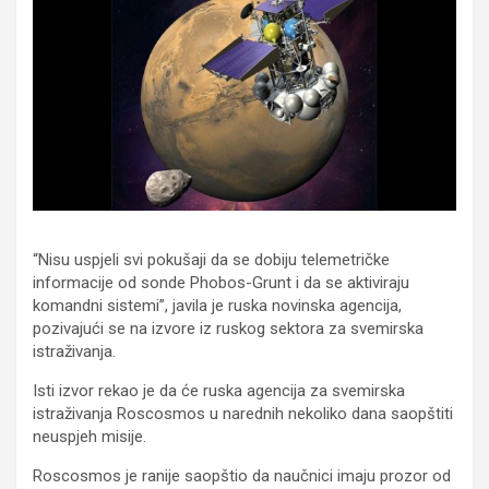
“Nisu uspjeli svi pokušaji da se dobiju telemetričke
informacije od sonde Phobos-Grunt i da se aktiviraju
komandni sistemi”, javila je ruska novinska agencija,
pozivajući se na izvore iz ruskog sektora za svemirska
istraživanja.
Isti izvor rekao je da će ruska agencija za svemirska
istraživanja Roscosmos u narednih nekoliko dana saopštiti
neuspjeh misije.
Roscosmos je ranije saopštio da naučnici imaju prozor od