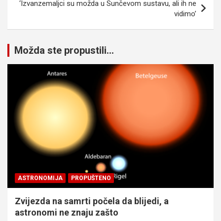
‘Izvanzemaljci su možda u Sunčevom sustavu, ali ih ne
vidimo’
Možda ste propustili...
ASTRONOMIJA
PROPUŠTENO
Zvijezda na samrti počela da blijedi, a
astronomi ne znaju zašto