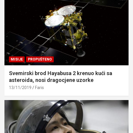
MISIJE
PROPUŠTENO
Svemirski brod Hayabusa 2 krenuo kući sa
asteroida, nosi dragocjene uzorke
13/11/2019
Faris