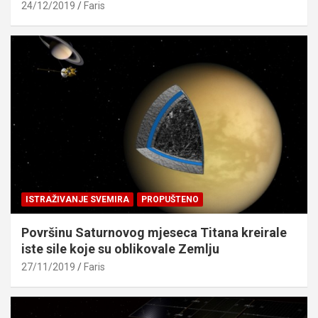
24/12/2019
Faris
ISTRAŽIVANJE SVEMIRA
PROPUŠTENO
Površinu Saturnovog mjeseca Titana kreirale
iste sile koje su oblikovale Zemlju
27/11/2019
Faris