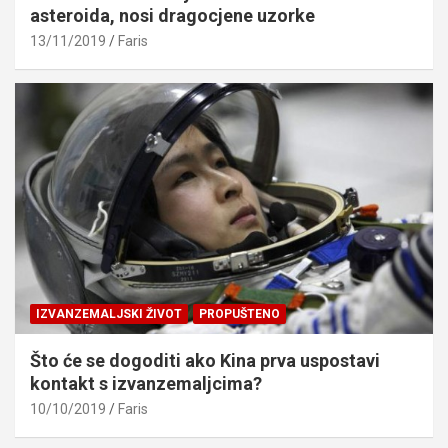
asteroida, nosi dragocjene uzorke
13/11/2019
Faris
IZVANZEMALJSKI ŽIVOT
PROPUŠTENO
Što će se dogoditi ako Kina prva uspostavi
kontakt s izvanzemaljcima?
10/10/2019
Faris