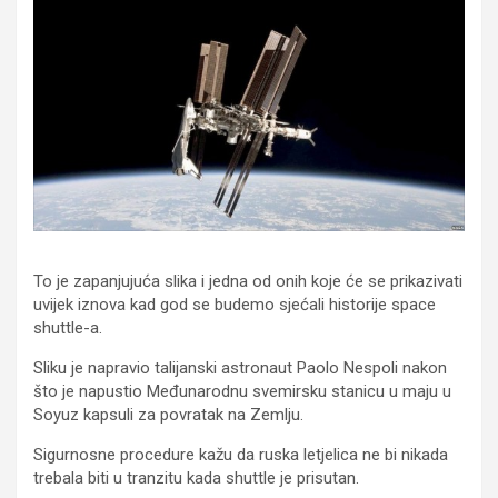
To je zapanjujuća slika i jedna od onih koje će se prikazivati
uvijek iznova kad god se budemo sjećali historije space
shuttle-a.
Sliku je napravio talijanski astronaut Paolo Nespoli nakon
što je napustio Međunarodnu svemirsku stanicu u maju u
Soyuz kapsuli za povratak na Zemlju.
Sigurnosne procedure kažu da ruska letjelica ne bi nikada
trebala biti u tranzitu kada shuttle je prisutan.