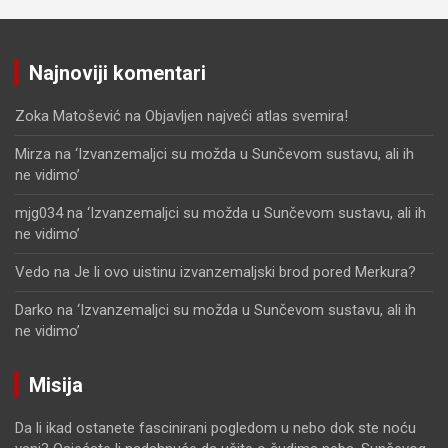
Najnoviji komentari
Zoka Matošević
na
Objavljen najveći atlas svemira!
Mirza
na
‘Izvanzemaljci su možda u Sunčevom sustavu, ali ih
ne vidimo’
mjg034
na
‘Izvanzemaljci su možda u Sunčevom sustavu, ali ih
ne vidimo’
Vedo
na
Je li ovo uistinu izvanzemaljski brod pored Merkura?
Darko
na
‘Izvanzemaljci su možda u Sunčevom sustavu, ali ih
ne vidimo’
Misija
Da li ikad ostanete fascinirani pogledom u nebo dok ste noću