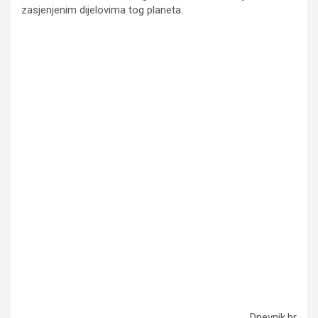
zasjenjenim dijelovima tog planeta.
Dnevnik.hr