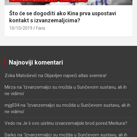
Što će se dogoditi ako Kina prva uspostavi
kontakt s izvanzemaljcima?
10/10/2019
Faris
Najnoviji komentari
Zoka Matošević
na
Objavljen najveći atlas svemira!
Mirza
na
‘Izvanzemaljci su možda u Sunčevom sustavu, ali ih
ne vidimo’
mjg034
na
‘Izvanzemaljci su možda u Sunčevom sustavu, ali ih
ne vidimo’
Vedo
na
Je li ovo uistinu izvanzemaljski brod pored Merkura?
Darko
na
‘Izvanzemaljci su možda u Sunčevom sustavu, ali ih