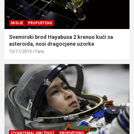
MISIJE
PROPUŠTENO
Svemirski brod Hayabusa 2 krenuo kući sa
asteroida, nosi dragocjene uzorke
13/11/2019
Faris
IZVANZEMALJSKI ŽIVOT
PROPUŠTENO