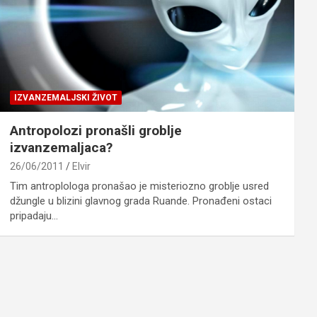
IZVANZEMALJSKI ŽIVOT
Antropolozi pronašli groblje
izvanzemaljaca?
26/06/2011
Elvir
Tim antroplologa pronašao je misteriozno groblje usred
džungle u blizini glavnog grada Ruande. Pronađeni ostaci
pripadaju…