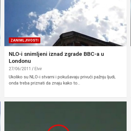
ZANIMLJIVOSTI
NLO-i snimljeni iznad zgrade BBC-a u
Londonu
27/06/2011
Elvir
Ukoliko su NLO-i stvarni i pokušavaju privući pažnju ljudi,
onda treba priznati da znaju kako to…