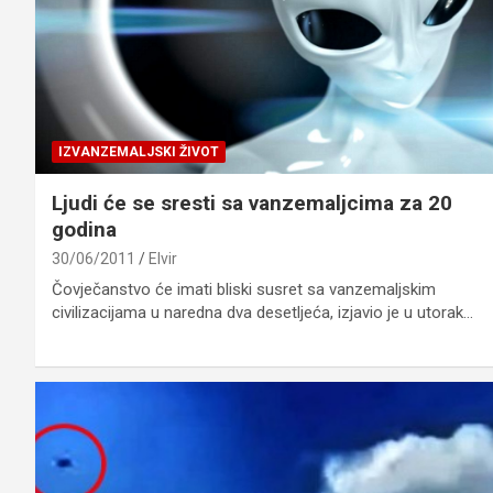
IZVANZEMALJSKI ŽIVOT
Ljudi će se sresti sa vanzemaljcima za 20
godina
30/06/2011
Elvir
Čovječanstvo će imati bliski susret sa vanzemaljskim
civilizacijama u naredna dva desetljeća, izjavio je u utorak…