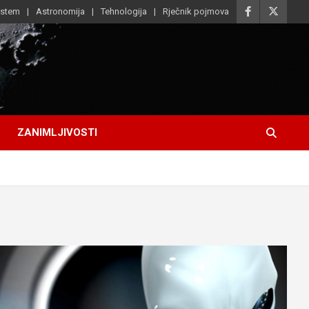
istem
Astronomija
Tehnologija
Rječnik pojmova
ZANIMLJIVOSTI