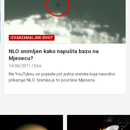
IZVANZEMALJSKI ŽIVOT
NLO snimljen kako napušta bazu na
Mjesecu?
14/06/2011
Elvir
Na YouTubeu se pojavila još jedna snimka koja navodno
prikazuje NLO. Snimka je to površine Mjeseca…