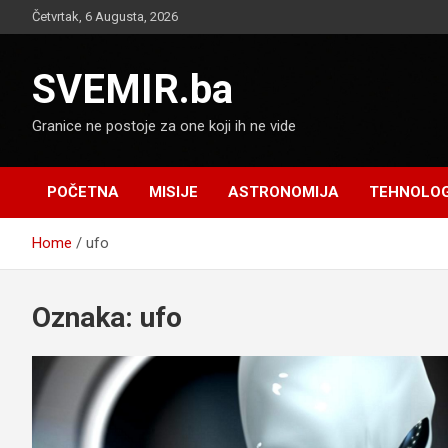
Skip
Četvrtak, 6 Augusta, 2026
to
content
SVEMIR.ba
Granice ne postoje za one koji ih ne vide
POČETNA
MISIJE
ASTRONOMIJA
TEHNOLOG
Home
ufo
Oznaka:
ufo