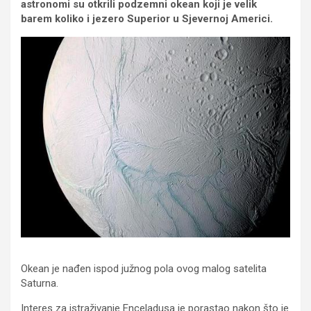
astronomi su otkrili podzemni okean koji je velik
barem koliko i jezero Superior u Sjevernoj Americi.
Okean je nađen ispod južnog pola ovog malog satelita
Saturna.
Interes za istraživanje Enceladusa je porastao nakon što je