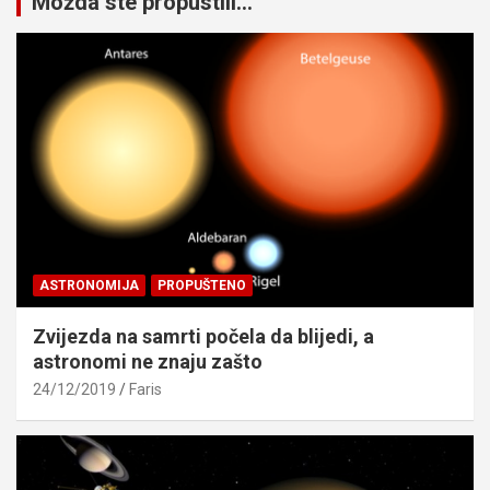
Možda ste propustili...
ASTRONOMIJA
PROPUŠTENO
Zvijezda na samrti počela da blijedi, a
astronomi ne znaju zašto
24/12/2019
Faris