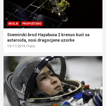
MISIJE
PROPUŠTENO
Svemirski brod Hayabusa 2 krenuo kući sa
asteroida, nosi dragocjene uzorke
13/11/2019
Faris