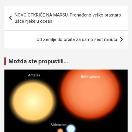
Navigacija
NOVO OTKRIĆE NA MARSU: Pronađeno veliko prastaro
članaka
ušće rijeke u ocean
Od Zemlje do orbite za samo šest minuta
Možda ste propustili...