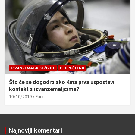
IZVANZEMALJSKI ŽIVOT
PROPUŠTENO
Što će se dogoditi ako Kina prva uspostavi
kontakt s izvanzemaljcima?
10/10/2019
Faris
Najnoviji komentari