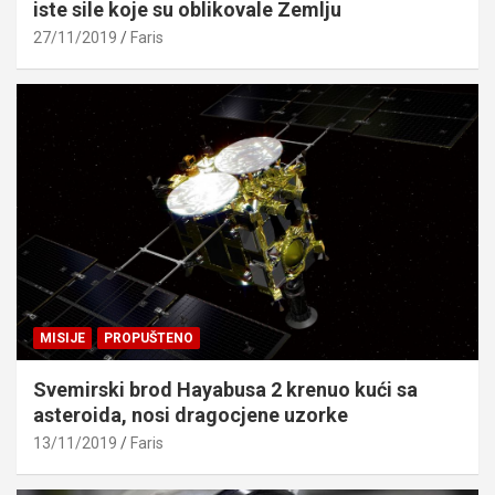
iste sile koje su oblikovale Zemlju
27/11/2019
Faris
MISIJE
PROPUŠTENO
Svemirski brod Hayabusa 2 krenuo kući sa
asteroida, nosi dragocjene uzorke
13/11/2019
Faris