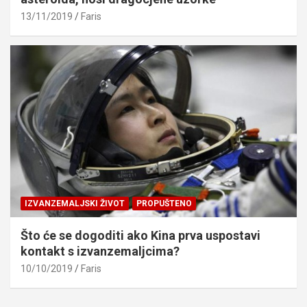
13/11/2019
Faris
IZVANZEMALJSKI ŽIVOT
PROPUŠTENO
Što će se dogoditi ako Kina prva uspostavi
kontakt s izvanzemaljcima?
10/10/2019
Faris