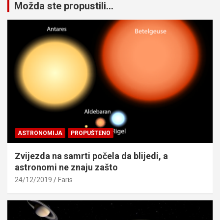
Možda ste propustili...
ASTRONOMIJA
PROPUŠTENO
Zvijezda na samrti počela da blijedi, a
astronomi ne znaju zašto
24/12/2019
Faris