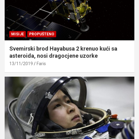
MISIJE
PROPUŠTENO
Svemirski brod Hayabusa 2 krenuo kući sa
asteroida, nosi dragocjene uzorke
13/11/2019
Faris