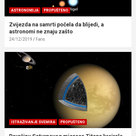
ASTRONOMIJA
PROPUŠTENO
Zvijezda na samrti počela da blijedi, a
astronomi ne znaju zašto
24/12/2019
Faris
ISTRAŽIVANJE SVEMIRA
PROPUŠTENO