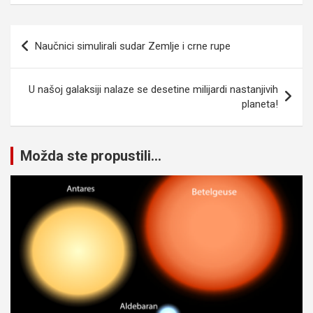
Navigacija
Naučnici simulirali sudar Zemlje i crne rupe
članaka
U našoj galaksiji nalaze se desetine milijardi nastanjivih
planeta!
Možda ste propustili...