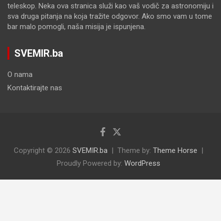
teleskop. Neka ova stranica služi kao vaš vodič za astronomiju i
sva druga pitanja na koja tražite odgovor. Ako smo vam u tome
bar malo pomogli, naša misija je ispunjena.
SVEMIR.ba
O nama
Kontaktirajte nas
Copyright © 2026
SVEMIR.ba
Theme by:
Theme Horse
Proudly Powered by:
WordPress