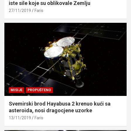
iste sile koje su oblikovale Zemlju
27/11/2019
Faris
MISIJE
PROPUŠTENO
Svemirski brod Hayabusa 2 krenuo kući sa
asteroida, nosi dragocjene uzorke
13/11/2019
Faris