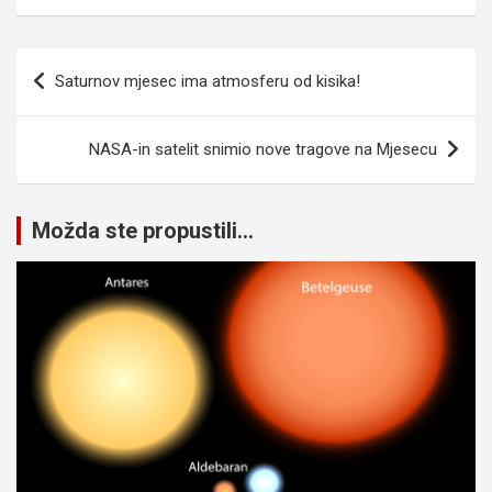
Navigacija
Saturnov mjesec ima atmosferu od kisika!
članaka
NASA-in satelit snimio nove tragove na Mjesecu
Možda ste propustili...