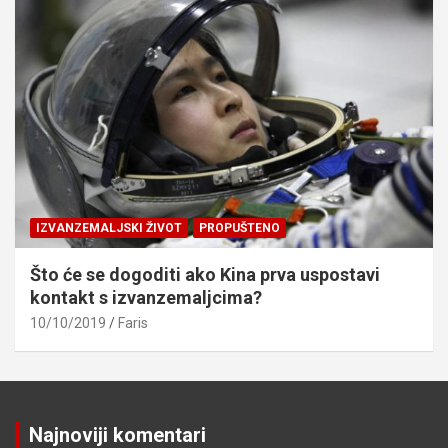
IZVANZEMALJSKI ŽIVOT
PROPUŠTENO
Što će se dogoditi ako Kina prva uspostavi
kontakt s izvanzemaljcima?
10/10/2019
Faris
Najnoviji komentari