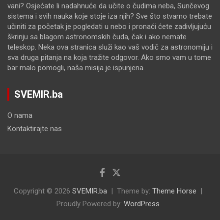
vani? Osjećate li nadahnuće da učite o čudima neba, Sunčevog
sistema i svih nauka koje stoje iza njih? Sve što stvarno trebate
učiniti za početak je pogledati u nebo i pronaći ćete zadivljujuću
škrinju sa blagom astronomskih čuda, čak i ako nemate
teleskop. Neka ova stranica služi kao vaš vodič za astronomiju i
sva druga pitanja na koja tražite odgovor. Ako smo vam u tome
bar malo pomogli, naša misija je ispunjena.
SVEMIR.ba
O nama
Kontaktirajte nas
Copyright © 2026
SVEMIR.ba
Theme by:
Theme Horse
Proudly Powered by:
WordPress