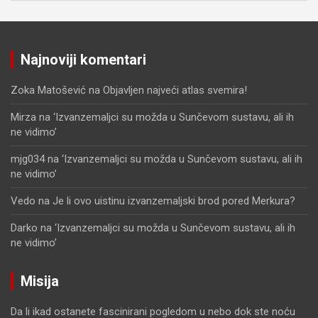
Najnoviji komentari
Zoka Matošević
na
Objavljen najveći atlas svemira!
Mirza
na
‘Izvanzemaljci su možda u Sunčevom sustavu, ali ih
ne vidimo’
mjg034
na
‘Izvanzemaljci su možda u Sunčevom sustavu, ali ih
ne vidimo’
Vedo
na
Je li ovo uistinu izvanzemaljski brod pored Merkura?
Darko
na
‘Izvanzemaljci su možda u Sunčevom sustavu, ali ih
ne vidimo’
Misija
Da li ikad ostanete fascinirani pogledom u nebo dok ste noću