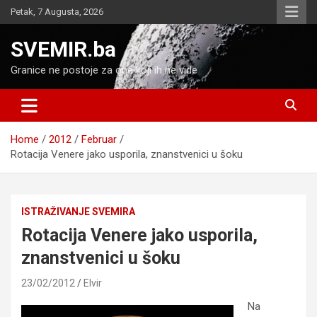
Skip
Petak, 7 Augusta, 2026
to
content
SVEMIR.ba
Granice ne postoje za one koji ih ne vide
Home
2012
Februar
Rotacija Venere jako usporila, znanstvenici u šoku
ISTRAŽIVANJE SVEMIRA
Rotacija Venere jako usporila,
znanstvenici u šoku
23/02/2012
Elvir
Na