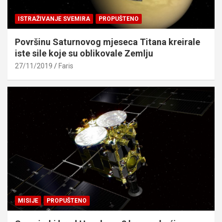
ISTRAŽIVANJE SVEMIRA
PROPUŠTENO
Površinu Saturnovog mjeseca Titana kreirale
iste sile koje su oblikovale Zemlju
27/11/2019
Faris
MISIJE
PROPUŠTENO