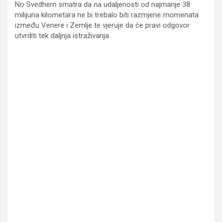
No Svedhem smatra da na udaljenosti od najmanje 38
milijuna kilometara ne bi trebalo biti razmjene momenata
između Venere i Zemlje te vjeruje da će pravi odgovor
utvrditi tek daljnja istraživanja.