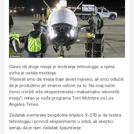
Glavni cilj druge misije je testiranje tehnologije, a njena
svrha je ostala misterija.
“Planirali smo da misija traje devet mjeseci, ali smo odlučili
da je produžimo jer imamo uslove za to. Na ovaj način
ćemo izvršiti više eksperimenata i maksimalno iskoristiti
misiju”, rekao je vođa programa Tom Mclntyre za Los
Angeles Times.
Zadatak svemirske bespilotne letjelice X-37B je da testira
tehnologiju i provodi eksperimente u orbiti, ali skeptici
vjeruju da je njen zadatak špijuniranje.