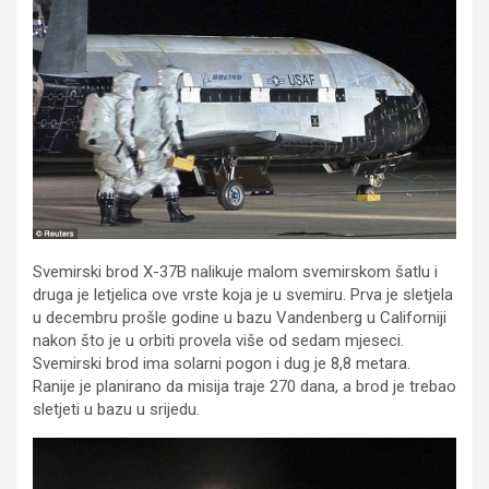
Svemirski brod X-37B nalikuje malom svemirskom šatlu i
druga je letjelica ove vrste koja je u svemiru. Prva je sletjela
u decembru prošle godine u bazu Vandenberg u Californiji
nakon što je u orbiti provela više od sedam mjeseci.
Svemirski brod ima solarni pogon i dug je 8,8 metara.
Ranije je planirano da misija traje 270 dana, a brod je trebao
sletjeti u bazu u srijedu.