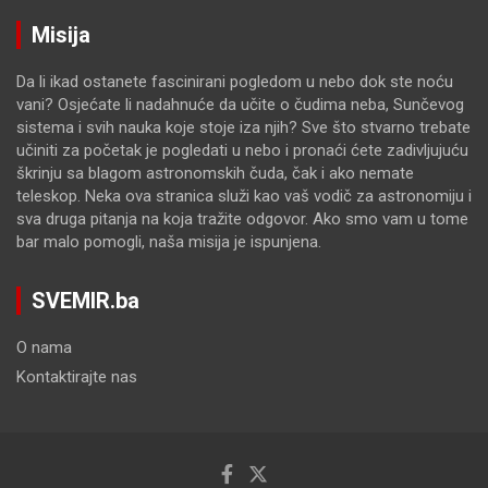
Misija
Da li ikad ostanete fascinirani pogledom u nebo dok ste noću
vani? Osjećate li nadahnuće da učite o čudima neba, Sunčevog
sistema i svih nauka koje stoje iza njih? Sve što stvarno trebate
učiniti za početak je pogledati u nebo i pronaći ćete zadivljujuću
škrinju sa blagom astronomskih čuda, čak i ako nemate
teleskop. Neka ova stranica služi kao vaš vodič za astronomiju i
sva druga pitanja na koja tražite odgovor. Ako smo vam u tome
bar malo pomogli, naša misija je ispunjena.
SVEMIR.ba
O nama
Kontaktirajte nas