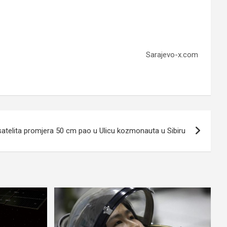
Sarajevo-x.com
telita promjera 50 cm pao u Ulicu kozmonauta u Sibiru