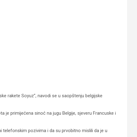
ruske rakete Soyuz”, navodi se u saopštenju belgijske
ta je primijećena sinoć na jugu Belgije, sjeveru Francuske i
telefonskim pozivima i da su prvobitno mislili da je u