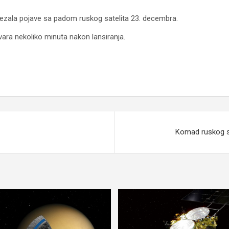
povezala pojave sa padom ruskog satelita 23. decembra.
kvara nekoliko minuta nakon lansiranja.
Komad ruskog sa