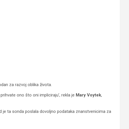
dan za razvoj oblika života.
prihvate ono što oni impliciraju’, rekla je
Mary Voytek
,
sad je ta sonda poslala dovoljno podataka znanstvenicima za