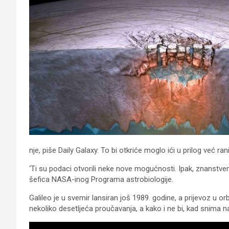
nje, piše Daily Galaxy. To bi otkriće moglo ići u prilog već
‘Ti su podaci otvorili neke nove mogućnosti. Ipak, znanstvenici
šefica NASA-inog Programa astrobiologije.
Galileo je u svemir lansiran još 1989. godine, a prijevoz u
nekoliko desetljeća proučavanja, a kako i ne bi, kad snima n