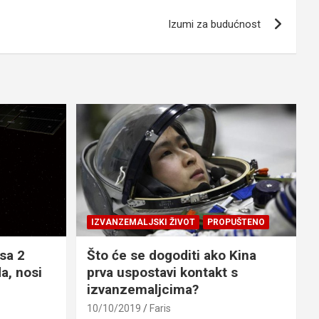
Izumi za budućnost
IZVANZEMALJSKI ŽIVOT
PROPUŠTENO
sa 2
Što će se dogoditi ako Kina
a, nosi
prva uspostavi kontakt s
izvanzemaljcima?
10/10/2019
Faris