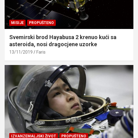
MISIJE
PROPUŠTENO
Svemirski brod Hayabusa 2 krenuo kući sa
asteroida, nosi dragocjene uzorke
13/11/2019
Faris
IZVANZEMALJSKI ŽIVOT
PROPUŠTENO