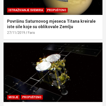
ISTRAŽIVANJE SVEMIRA
PROPUŠTENO
Površinu Saturnovog mjeseca Titana kreirale
iste sile koje su oblikovale Zemlju
27/11/2019
Faris
MISIJE
PROPUŠTENO