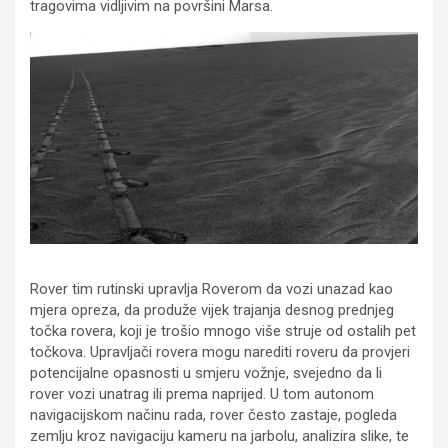
tragovima vidljivim na površini Marsa.
Rover tim rutinski upravlja Roverom da vozi unazad kao
mjera opreza, da produže vijek trajanja desnog prednjeg
točka rovera, koji je trošio mnogo više struje od ostalih pet
točkova. Upravljači rovera mogu narediti roveru da provjeri
potencijalne opasnosti u smjeru vožnje, svejedno da li
rover vozi unatrag ili prema naprijed. U tom autonom
navigacijskom načinu rada, rover često zastaje, pogleda
zemlju kroz navigaciju kameru na jarbolu, analizira slike, te