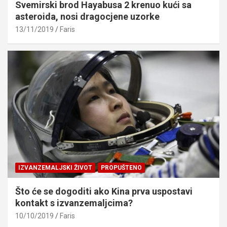
Svemirski brod Hayabusa 2 krenuo kući sa
asteroida, nosi dragocjene uzorke
13/11/2019
Faris
IZVANZEMALJSKI ŽIVOT
PROPUŠTENO
Što će se dogoditi ako Kina prva uspostavi
kontakt s izvanzemaljcima?
10/10/2019
Faris