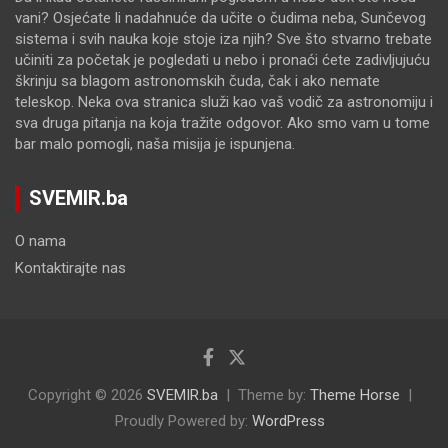
vani? Osjećate li nadahnuće da učite o čudima neba, Sunčevog
sistema i svih nauka koje stoje iza njih? Sve što stvarno trebate
učiniti za početak je pogledati u nebo i pronaći ćete zadivljujuću
škrinju sa blagom astronomskih čuda, čak i ako nemate
teleskop. Neka ova stranica služi kao vaš vodič za astronomiju i
sva druga pitanja na koja tražite odgovor. Ako smo vam u tome
bar malo pomogli, naša misija je ispunjena.
SVEMIR.ba
O nama
Kontaktirajte nas
Copyright © 2026
SVEMIR.ba
Theme by:
Theme Horse
Proudly Powered by:
WordPress