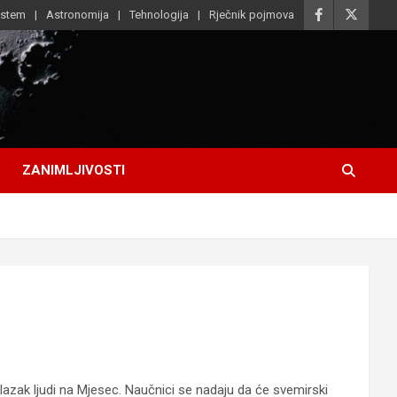
istem
Astronomija
Tehnologija
Rječnik pojmova
ZANIMLJIVOSTI
lazak ljudi na Mjesec. Naučnici se nadaju da će svemirski