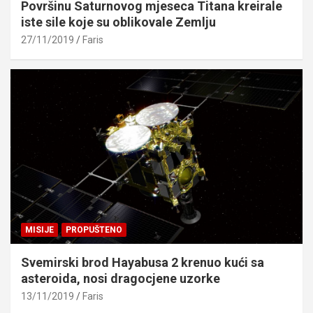
Površinu Saturnovog mjeseca Titana kreirale
iste sile koje su oblikovale Zemlju
27/11/2019
Faris
MISIJE
PROPUŠTENO
Svemirski brod Hayabusa 2 krenuo kući sa
asteroida, nosi dragocjene uzorke
13/11/2019
Faris