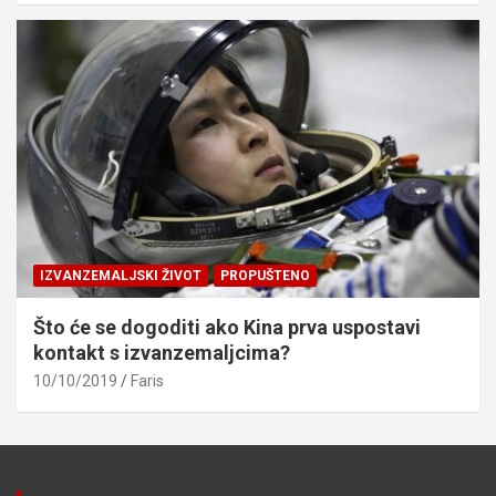
IZVANZEMALJSKI ŽIVOT
PROPUŠTENO
Što će se dogoditi ako Kina prva uspostavi
kontakt s izvanzemaljcima?
10/10/2019
Faris