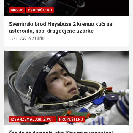
MISIJE
PROPUŠTENO
Svemirski brod Hayabusa 2 krenuo kući sa
asteroida, nosi dragocjene uzorke
13/11/2019
Faris
IZVANZEMALJSKI ŽIVOT
PROPUŠTENO