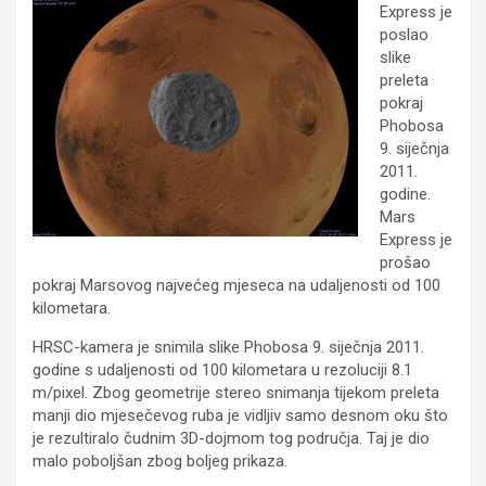
Express je
poslao
slike
preleta
pokraj
Phobosa
9. siječnja
2011.
godine.
Mars
Express je
prošao
pokraj Marsovog najvećeg mjeseca na udaljenosti od 100
kilometara.
HRSC-kamera je snimila slike Phobosa 9. siječnja 2011.
godine s udaljenosti od 100 kilometara u rezoluciji 8.1
m/pixel. Zbog geometrije stereo snimanja tijekom preleta
manji dio mjesečevog ruba je vidljiv samo desnom oku što
je rezultiralo čudnim 3D-dojmom tog područja. Taj je dio
malo poboljšan zbog boljeg prikaza.