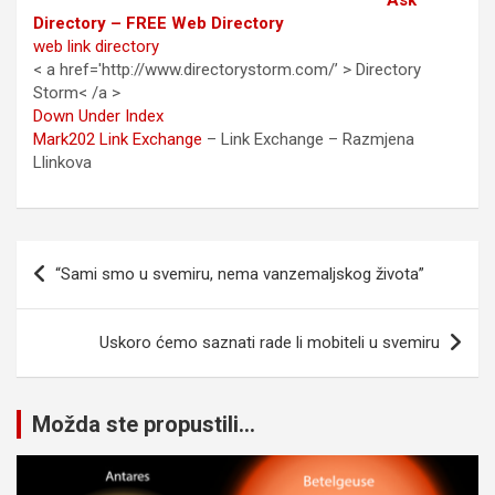
Ask
Directory – FREE Web Directory
web link directory
< a href='http://www.directorystorm.com/’ > Directory
Storm< /a >
Down Under Index
Mark202 Link Exchange
– Link Exchange – Razmjena
Llinkova
Navigacija
“Sami smo u svemiru, nema vanzemaljskog života”
članaka
Uskoro ćemo saznati rade li mobiteli u svemiru
Možda ste propustili...