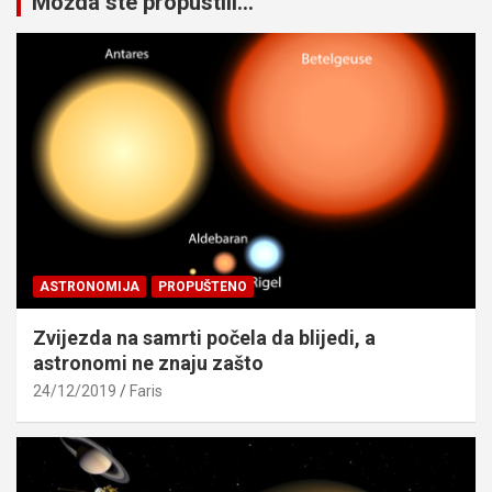
Možda ste propustili...
ASTRONOMIJA
PROPUŠTENO
Zvijezda na samrti počela da blijedi, a
astronomi ne znaju zašto
24/12/2019
Faris