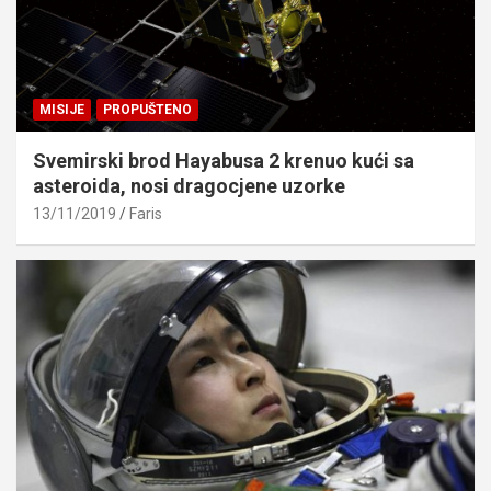
MISIJE
PROPUŠTENO
Svemirski brod Hayabusa 2 krenuo kući sa
asteroida, nosi dragocjene uzorke
13/11/2019
Faris