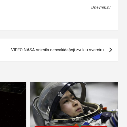
Dnevnik.hr
VIDEO NASA snimila nesvakidašnji zvuk u svemiru