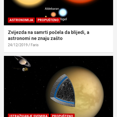
ASTRONOMIJA
PROPUŠTENO
Zvijezda na samrti počela da blijedi, a
astronomi ne znaju zašto
24/12/2019
Faris
ISTRAŽIVANJE SVEMIRA
PROPUŠTENO