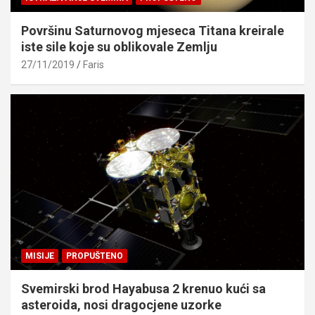
Površinu Saturnovog mjeseca Titana kreirale
iste sile koje su oblikovale Zemlju
27/11/2019
Faris
MISIJE
PROPUŠTENO
Svemirski brod Hayabusa 2 krenuo kući sa
asteroida, nosi dragocjene uzorke