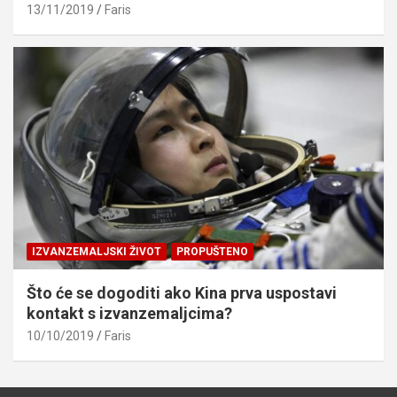
13/11/2019
Faris
IZVANZEMALJSKI ŽIVOT
PROPUŠTENO
Što će se dogoditi ako Kina prva uspostavi
kontakt s izvanzemaljcima?
10/10/2019
Faris